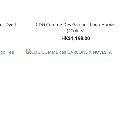
nt Dyed
CDG Comme Des Garcons Logo Hoodie
(4Colors)
HK$1,198.00