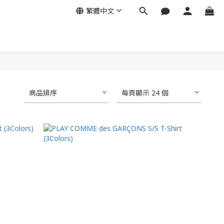
繁體中文
商品排序
每頁顯示 24 個