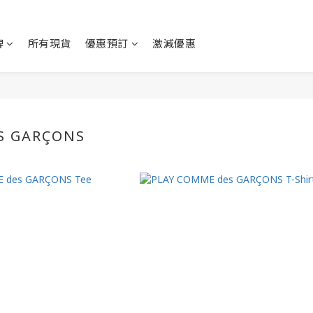
牌
所有現貨
優惠預訂
激減優惠
S GARÇONS