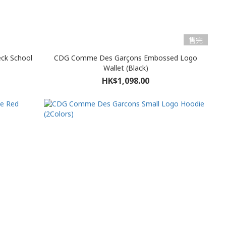
售完
ck School
CDG Comme Des Garçons Embossed Logo
Wallet (Black)
HK$1,098.00