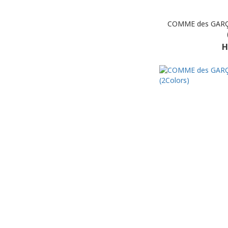
COMME des GARÇO
H