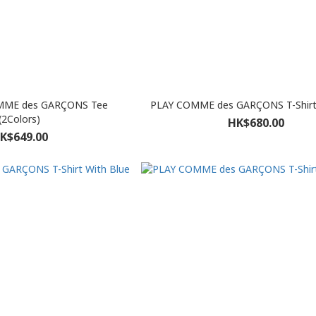
MME des GARÇONS Tee
PLAY COMME des GARÇONS T-Shirt 
(2Colors)
HK$680.00
K$649.00