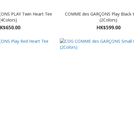
NS PLAY Twin Heart Tee
COMME des GARÇONS Play Black H
(4Colors)
(2Colors)
K$650.00
HK$599.00