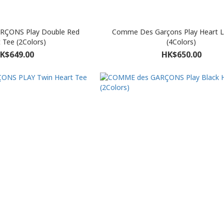
ÇONS Play Double Red
Comme Des Garçons Play Heart 
 Tee (2Colors)
(4Colors)
K$649.00
HK$650.00