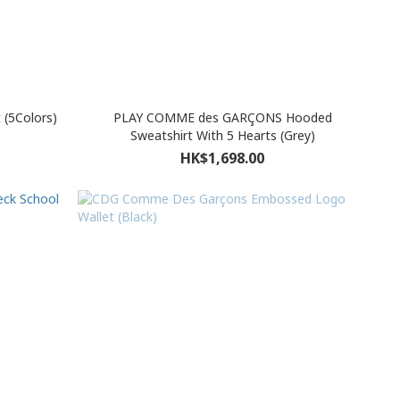
(5Colors)
PLAY COMME des GARÇONS Hooded
Sweatshirt With 5 Hearts (Grey)
HK$1,698.00