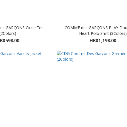
s GARÇONS Circle Tee
COMME des GARÇONS PLAY Dou
(2Colors)
Heart Polo Shirt (3Colors)
K$598.00
HK$1,198.00