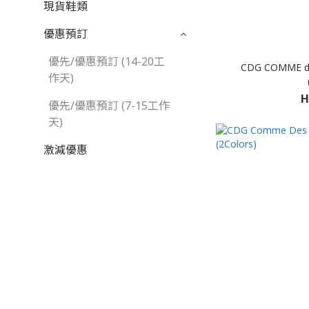
現貨鞋類
優惠預訂
優先/優惠預訂 (14-20工
CDG COMME de
作天)
H
優先/優惠預訂 (7-15工作
天)
激減優惠