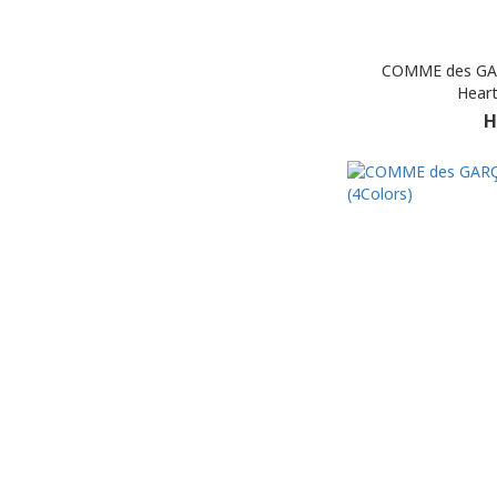
COMME des GAR
Heart
H