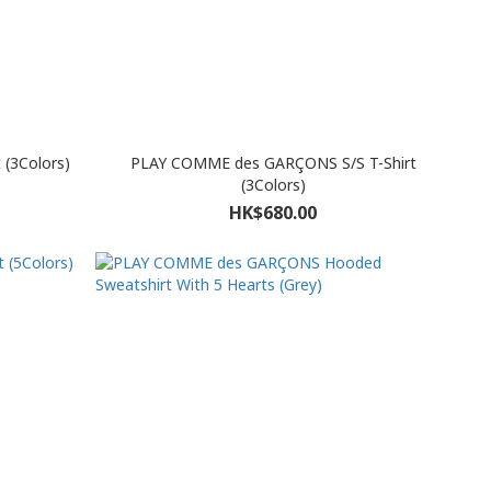
(3Colors)
PLAY COMME des GARÇONS S/S T-Shirt
(3Colors)
HK$680.00