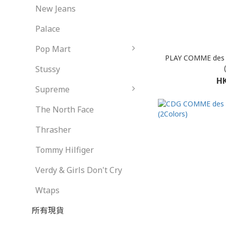
New Jeans
Palace
Pop Mart
PLAY COMME des
Stussy
HK
Supreme
The North Face
Thrasher
Tommy Hilfiger
Verdy & Girls Don't Cry
Wtaps
所有現貨