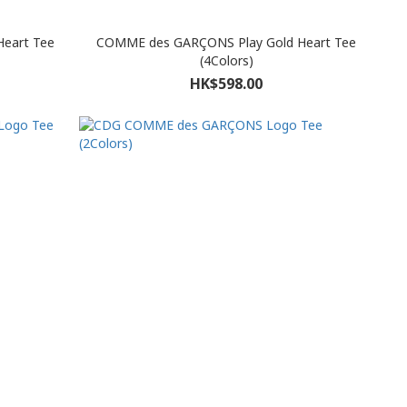
eart Tee
COMME des GARÇONS Play Gold Heart Tee
(4Colors)
HK$598.00