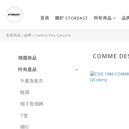
首頁
關於 STOREAST
所有商品
品
全部商品
/
品牌
/
Comme Des Garçons
COMME DE
精選商品
所有產品
外套及衛衣
鞋類
帽子及頭飾
T恤
襯衫