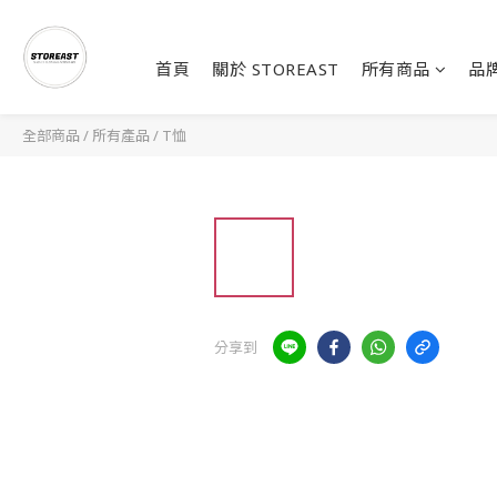
首頁
關於 STOREAST
所有商品
品
全部商品
/
所有產品
/
T恤
分享到