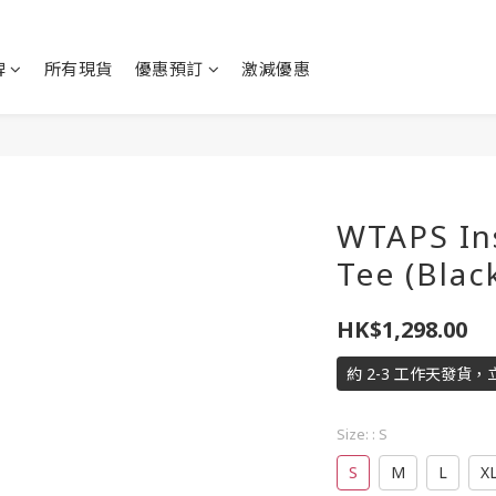
牌
所有現貨
優惠預訂
激減優惠
WTAPS In
Tee (Blac
HK$1,298.00
約 2-3 工作天發貨，
Size:
: S
S
M
L
X