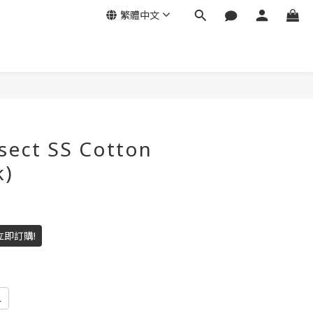
繁體中文
sect SS Cotton
k)
立即訂購!
L