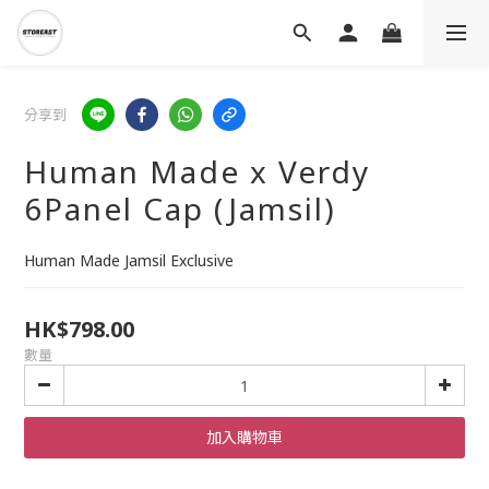
分享到
Human Made x Verdy
6Panel Cap (Jamsil)
Human Made Jamsil Exclusive
HK$798.00
數量
加入購物車