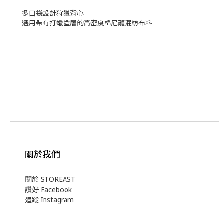
多口袋設計狩獵背心
選用帶有打蠟塗層的高密度棉尼龍混紡布料
關於我們
關於 STOREAST
讚好 Facebook
追蹤 Instagram