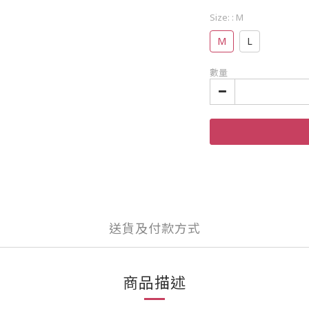
Size:
: M
M
L
數量
送貨及付款方式
商品描述