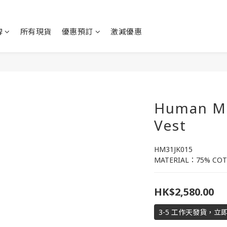
牌
所有現貨
優惠預訂
激減優惠
Human M
Vest
HM31JK015
MATERIAL：75% COT
HK$2,580.00
3-5 工作天發貨，立即