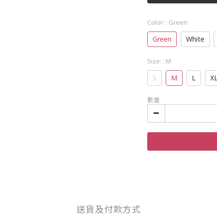
Color:
: Green
Green
White
Size:
: M
S
M
L
X
數量
送貨及付款方式