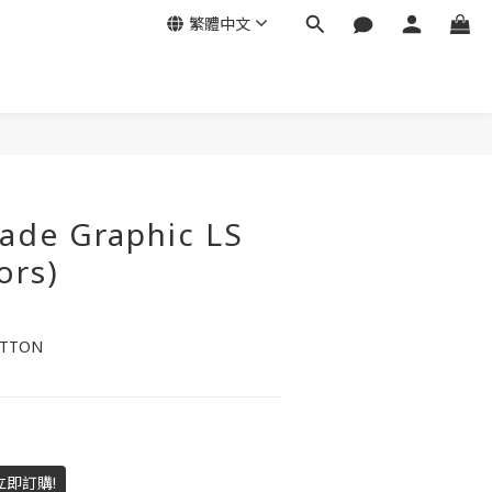
繁體中文
de Graphic LS
ors)
OTTON
立即訂購!