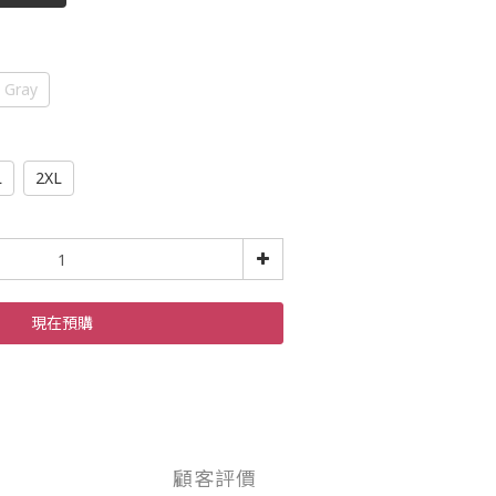
Gray
L
2XL
現在預購
顧客評價