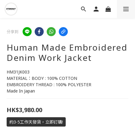
分享到
Human Made Embroidered
Denim Work Jacket
HM31JK003
MATERIAL：BODY : 100% COTTON
EMBROIDERY THREAD : 100% POLYESTER
Made In Japan
HK$3,980.00
約3-5工作天發貨，立即訂購!