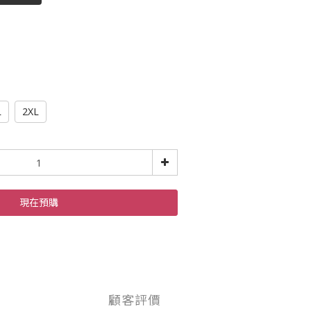
L
2XL
現在預購
顧客評價