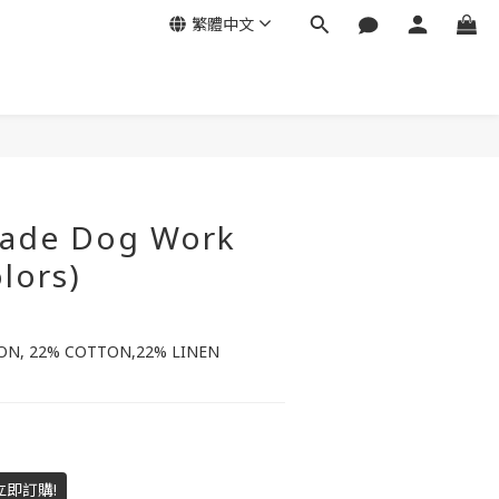
繁體中文
ade Dog Work
olors)
ON, 22% COTTON,22% LINEN
立即訂購!