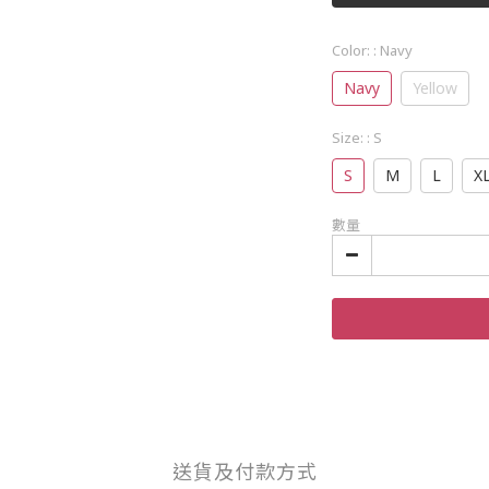
Color:
: Navy
Navy
Yellow
Size:
: S
S
M
L
X
數量
送貨及付款方式