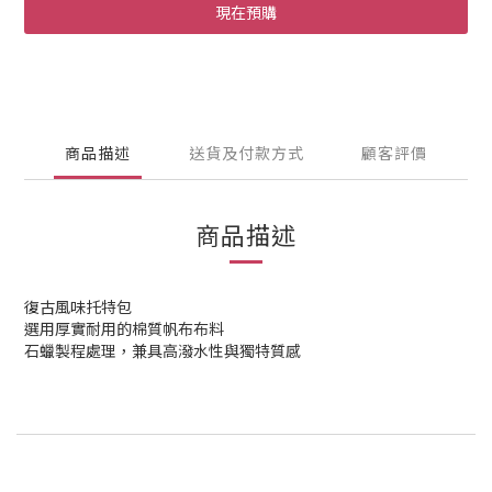
現在預購
商品描述
送貨及付款方式
顧客評價
商品描述
復古風味托特包
選用厚實耐用的棉質帆布布料
石蠟製程處理，兼具高潑水性與獨特質感