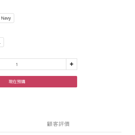
Navy
L
現在預購
顧客評價