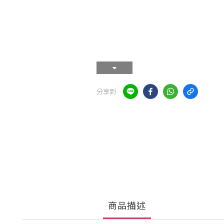
分享到
商品描述