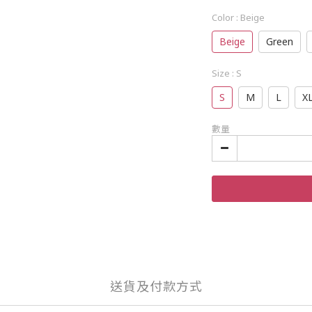
Color
: Beige
Beige
Green
Size
: S
S
M
L
X
數量
送貨及付款方式