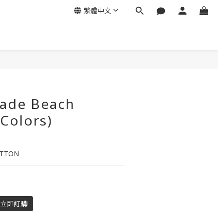
繁體中文
ade Beach
 Colors)
OTTON
，立即訂購!