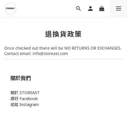
退換貨政策
Once checked out there will be NO RETURNS OR EXCHANGES.
Contact email: info@storeast.com
關於我們
關於 STOREAST
讚好 Facebook
追蹤 Instagram