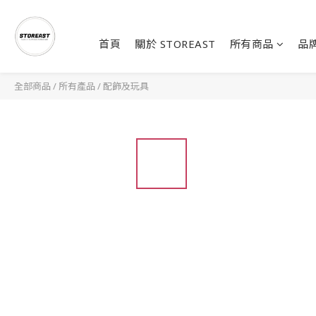
首頁
關於 STOREAST
所有商品
品
全部商品
/
所有產品
/
配飾及玩具