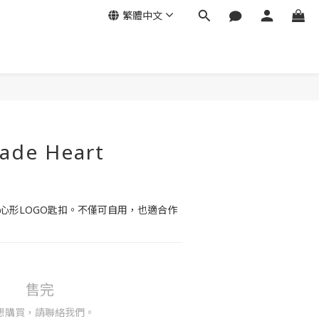
繁體中文
ade Heart
誌性心形LOGO匙扣。不僅可自用，也適合作
售完
想購買，請聯絡我們。