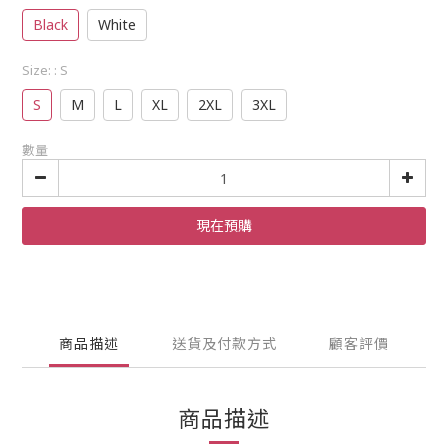
Black
White
Size:
: S
S
M
L
XL
2XL
3XL
數量
現在預購
商品描述
送貨及付款方式
顧客評價
商品描述