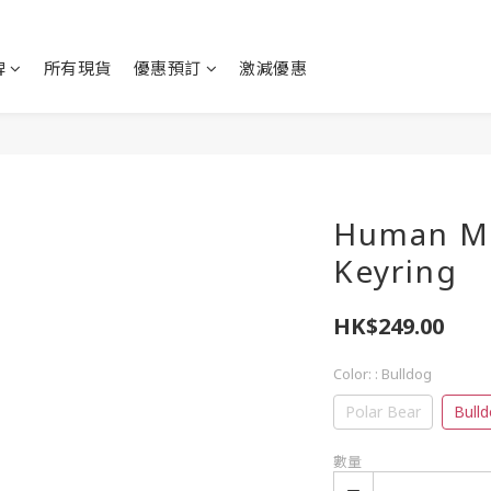
牌
所有現貨
優惠預訂
激減優惠
Human M
Keyring
HK$249.00
Color:
: Bulldog
Polar Bear
Bull
數量