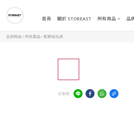
首頁
關於 STOREAST
所有商品
品
全部商品
/
所有產品
/
配飾及玩具
分享到