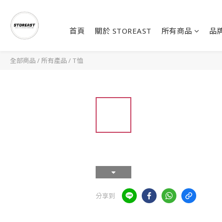
首頁
關於 STOREAST
所有商品
品
全部商品
/
所有產品
/
T恤
分享到