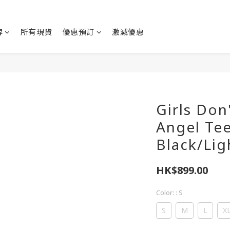
牌
所有現貨
優惠預訂
激減優惠
Girls Don
Angel Tee
Black/Lig
HK$899.00
Color:
: S
S
M
L
X