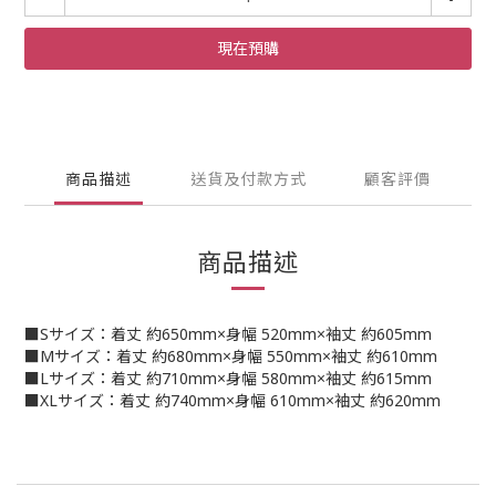
現在預購
商品描述
送貨及付款方式
顧客評價
商品描述
■Sサイズ：着丈 約650mm×身幅 520mm×袖丈 約605mm
■Mサイズ：着丈 約680mm×身幅 550mm×袖丈 約610mm
■Lサイズ：着丈 約710mm×身幅 580mm×袖丈 約615mm
■XLサイズ：着丈 約740mm×身幅 610mm×袖丈 約620mm